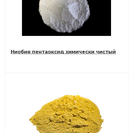
Ниобия пентаоксид химически чистый