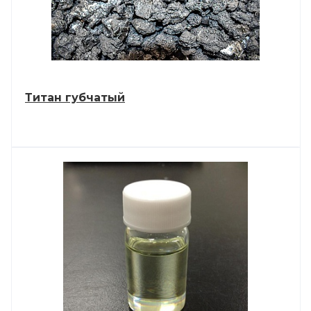
Титан губчатый