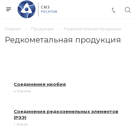
Главная
Продукция
Редкометальная продукция
Редкометальная продукция
Соединения ниобия
4 ТОВАРА
Соединения редкоземельных элементов
(РЗЭ)
1 ТОВАР