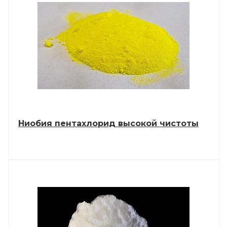
Ниобия пентахлорид высокой чистоты