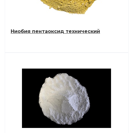
Ниобия пентаоксид технический