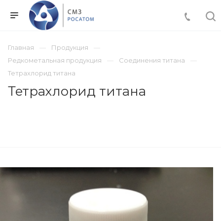
Главная
Продукция
Редкометальная продукция
Соединения титана
Тетрахлорид титана
Тетрахлорид титана