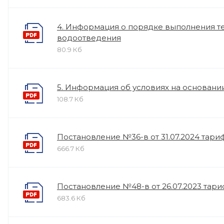
4. Информация о порядке выполнения те
водоотведения
80.9 Кб
5. Информация об условиях на основани
108.7 Кб
Постановление №36-в от 31.07.2024 тариф
666.7 Кб
Постановление №48-в от 26.07.2023 тариф
683.6 Кб