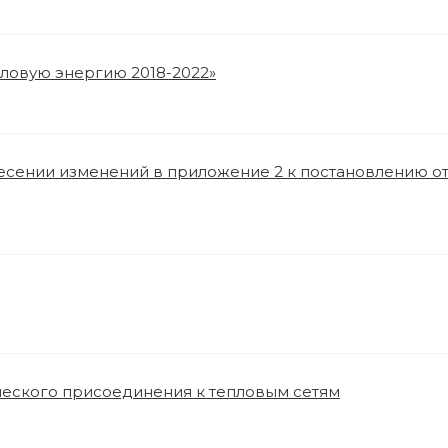
епловую энергию 2018-2022»
несении изменений в приложение 2 к постановлению от 
ческого присоединения к тепловым сетям