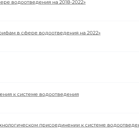
фере водоотведения на 2018-2022»
тарифам в сфере водоотведения на 2022»
нения к системе водоотведения
технологическом присоединении к системе водоотведе