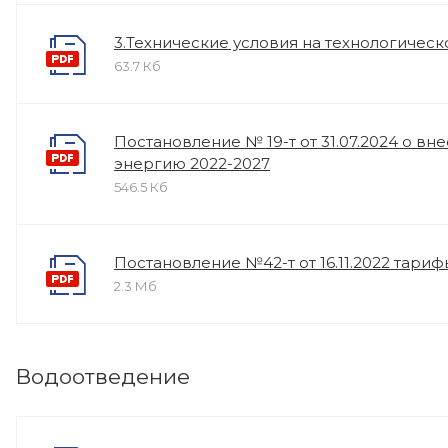
3.Технические условия на технологичес
63.7 Кб
Постановление № 19-т от 31.07.2024 о вн
энергию 2022-2027
546.5 Кб
Постановление №42-т от 16.11.2022 тарифы
2.3 Мб
Водоотведение