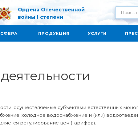
Ордена Отечественной
войны I степени
 СФЕРА
ПРОДУКЦИЯ
УСЛУГИ
ПРЕС
 деятельности
ости, осуществляемые субъектами естественных моно
жение, холодное водоснабжение и (или) водоотведени
ляется регулирование цен (тарифов).