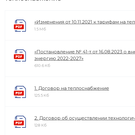
«Изменения от 10.11.2021 к тарифам на т
1.5 Мб
«Постановление № 41-т от 16.08.2023 о в
энергию 2022-2027»
610.6 Кб
1. Договор на теплоснабжение
125.5 Кб
2. Договор об осуществлении технологи
128 Кб