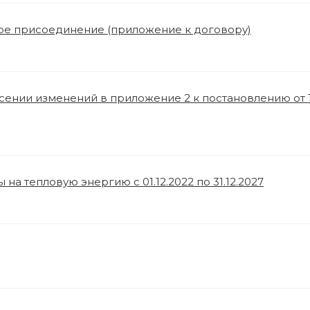
кое присоединение (приложение к договору)
есении изменений в приложение 2 к постановлению от 1
 на тепловую энергию с 01.12.2022 по 31.12.2027