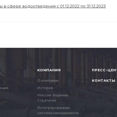
 в сфере водоотведения с 01.12.2022 по 31.12.2023
КОМПАНИЯ
ПРЕСС-ЦЕН
О компании
КОНТАКТЫ
укция
История
Миссия. Видение.
Стратегия
Интегрированная
система менеджмента