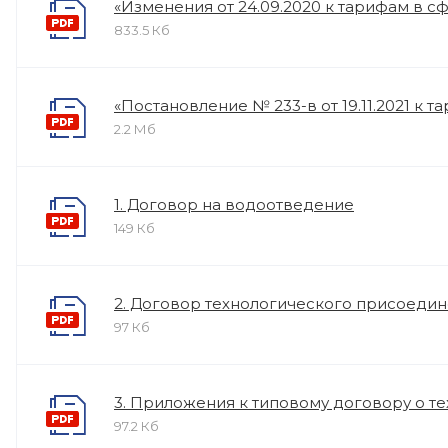
«Изменения от 24.09.2020 к тарифам в с
833.5 Кб
«Постановление № 233-в от 19.11.2021 к 
2.2 Мб
1. Договор на водоотведение
149 Кб
2. Договор технологического присоеди
97 Кб
3. Приложения к типовому договору о 
97.2 Кб