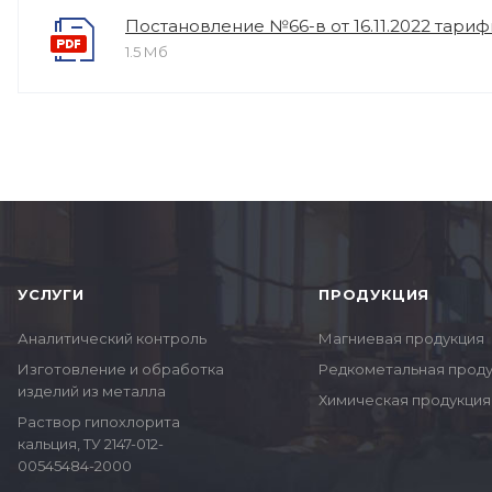
Постановление №66-в от 16.11.2022 тарифы
1.5 Мб
УСЛУГИ
ПРОДУКЦИЯ
Аналитический контроль
Магниевая продукция
Изготовление и обработка
Редкометальная прод
изделий из металла
Химическая продукция
Раствор гипохлорита
кальция, ТУ 2147-012-
00545484-2000