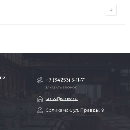
ТР
+7 (34253) 5-11-71
ЗАКАЗАТЬ ЗВОНОК
smw@smw.ru
Соликамск, ул. Правды, 9