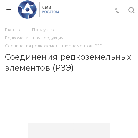
Главная
Продукция
Редкометальная продукция
Соединения редкоземельных элементов (РЗЭ)
Соединения редкоземельных
элементов (РЗЭ)