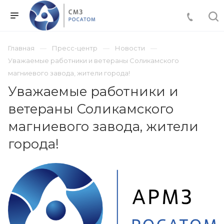
Главная
Пресс-центр
Новости
Уважаемые работники и ветераны Соликамского
магниевого завода, жители города!
Уважаемые работники и
ветераны Соликамского
магниевого завода, жители
города!