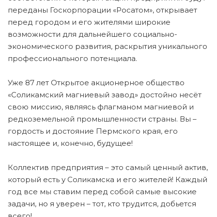
переданы Госкорпорации «Росатом», открывает
перед городом и его жителями широкие
возможности для дальнейшего социально-
экономического развития, раскрытия уникального
профессионального потенциала.
Уже 87 лет Открытое акционерное общество
«Соликамский магниевый завод» достойно несёт
свою миссию, являясь флагманом магниевой и
редкоземельной промышленности страны. Вы –
гордость и достояние Пермского края, его
настоящее и, конечно, будущее!
Коллектив предприятия – это самый ценный актив,
который есть у Соликамска и его жителей! Каждый
год все мы ставим перед собой самые высокие
задачи, но я уверен – тот, кто трудится, добьется
всего!