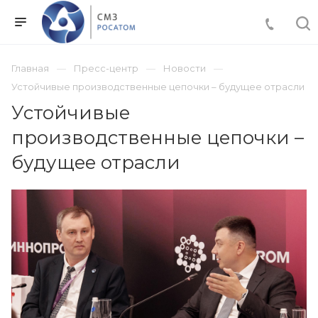
Главная
Пресс-центр
Новости
Устойчивые производственные цепочки – будущее отрасли
Устойчивые
производственные цепочки –
будущее отрасли