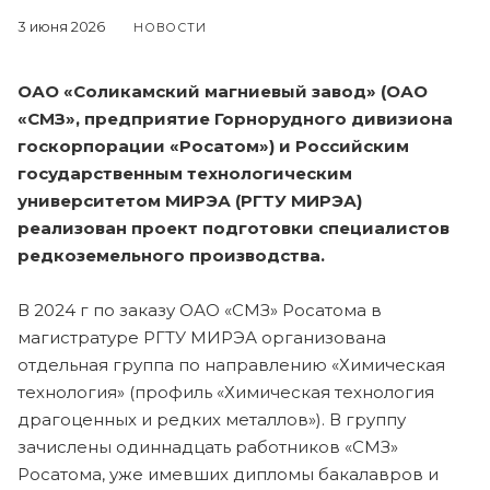
3 июня 2026
НОВОСТИ
ОАО «Соликамский магниевый завод» (ОАО
«СМЗ», предприятие Горнорудного дивизиона
госкорпорации «Росатом») и Российским
государственным технологическим
университетом МИРЭА (РГТУ МИРЭА)
реализован проект подготовки специалистов
редкоземельного производства.
В 2024 г по заказу ОАО «СМЗ» Росатома в
магистратуре РГТУ МИРЭА организована
отдельная группа по направлению «Химическая
технология» (профиль «Химическая технология
драгоценных и редких металлов»). В группу
зачислены одиннадцать работников «СМЗ»
Росатома, уже имевших дипломы бакалавров и