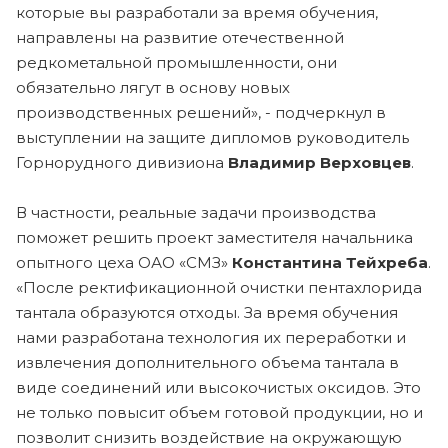
которые вы разработали за время обучения,
направлены на развитие отечественной
редкометальной промышленности, они
обязательно лягут в основу новых
производственных решений», - подчеркнул в
выступлении на защите дипломов руководитель
Горнорудного дивизиона
Владимир Верховцев
.
В частности, реальные задачи производства
поможет решить проект заместителя начальника
опытного цеха ОАО «СМЗ»
Константина Тейхреба
.
«После ректификационной очистки пентахлорида
тантала образуются отходы. За время обучения
нами разработана технология их переработки и
извлечения дополнительного объема тантала в
виде соединений или высокочистых оксидов. Это
не только повысит объем готовой продукции, но и
позволит снизить воздействие на окружающую