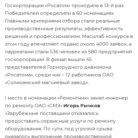
Госкорпорации «Росатом» проходила в 13-й раз.
Победителей определили в 60 номинациях.
Главными критериями отбора стали реальные
производственные результаты, эффективность
решений и профессионализм. Масштаб конкурса в
этом году впечатляет: подано около 4000 заявок, а
лауреатами стали 536 человек из 580 предприятий
госкорпорации. В финал вышли 45
представителей Горнорудного дивизиона
«Росатома», среди них – 12 работников ОАО
«Соликамский магниевый завод».
I место в номинации «Ремонтник» занял инженер
по ремонту ОАО «СМЗ»
Игорь Рычков
.
«Зарубежные поставщики отказались
предоставить сервисные услуги по ремонту
оборудования. По сути, под угрозой срыва
оказалось выполнение производственной