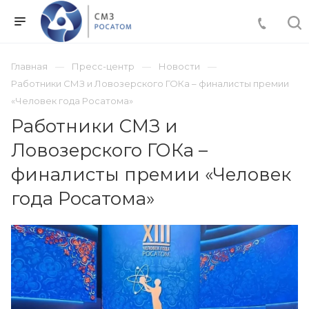
Главная
Пресс-центр
Новости
Работники СМЗ и Ловозерского ГОКа – финалисты премии
«Человек года Росатома»
Работники СМЗ и
Ловозерского ГОКа –
финалисты премии «Человек
года Росатома»