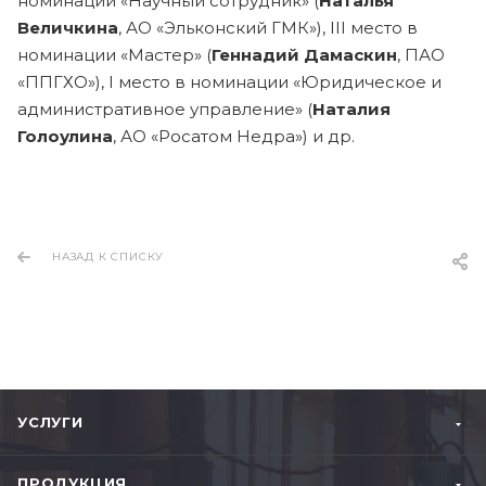
номинации «Научный сотрудник» (
Наталья
Величкина
, АО «Эльконский ГМК»), III место в
номинации «Мастер» (
Геннадий Дамаскин
, ПАО
«ППГХО»), I место в номинации «Юридическое и
административное управление» (
Наталия
Голоулина
, АО «Росатом Недра») и др.
НАЗАД К СПИСКУ
УСЛУГИ
ПРОДУКЦИЯ