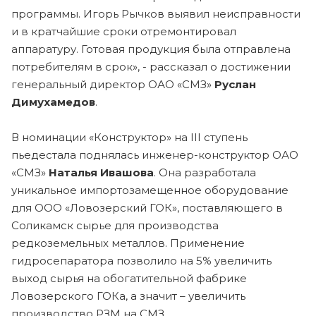
программы. Игорь Рычков выявил неисправности
и в кратчайшие сроки отремонтировал
аппаратуру. Готовая продукция была отправлена
потребителям в срок», - рассказал о достижении
генеральный директор ОАО «СМЗ»
Руслан
Димухамедов
.
В номинации «Конструктор» на III ступень
пьедестала поднялась инженер-конструктор ОАО
«СМЗ»
Наталья Ивашова
. Она разработала
уникальное импортозамещенное оборудование
для ООО «Ловозерский ГОК», поставляющего в
Соликамск сырье для производства
редкоземельных металлов. Применение
гидросепаратора позволило на 5% увеличить
выход сырья на обогатительной фабрике
Ловозерского ГОКа, а значит – увеличить
производство РЗМ на СМЗ.