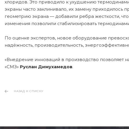
хлоридов. Это приводило к ухудшению термодинами
экраны часто заклинивало, их замену приходилось 
геометрию экрана — добавили ребра жесткости, чт
изменения позволили стабилизировать термодинами
По оценке экспертов, новое оборудование превосход
надёжность, производительность, энергоэффективно
«Внедрение инноваций в производство позволяет на
«СМЗ»
Руслан Димухамедов
.
НАЗАД К СПИСКУ