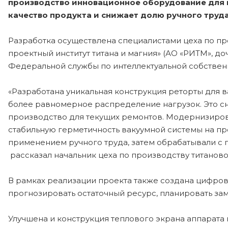
производство инновационное оборудование для 
качество продукта и снижает долю ручного труда
Разработка осуществлена специалистами цеха по пр
проектный институт титана и магния» (АО «РИТМ», 
Федеральной службы по интеллектуальной собствен
«Разработана уникальная конструкция реторты для 
более равномерное распределение нагрузок. Это с
производство для текущих ремонтов. Модернизирова
стабильную герметичность вакуумной системы на пр
применением ручного труда, затем обрабатывали с 
рассказал начальник цеха по производству титанов
В рамках реализации проекта также создана цифров
прогнозировать остаточный ресурс, планировать за
Улучшена и конструкция теплового экрана аппарата 