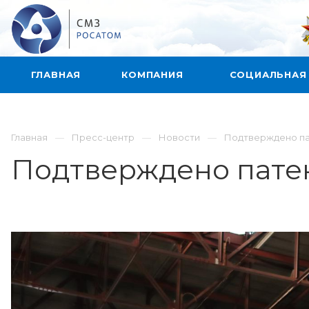
ГЛАВНАЯ
КОМПАНИЯ
СОЦИАЛЬНАЯ
Главная
Пресс-центр
Новости
Подтверждено п
Подтверждено пате