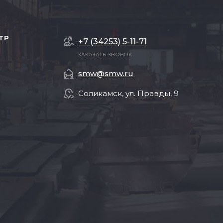
ТР
+7 (34253) 5-11-71
ЗАКАЗАТЬ ЗВОНОК
smw@smw.ru
Соликамск, ул. Правды, 9