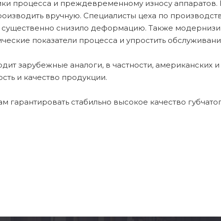
ки процесса и преждевременному износу аппаратов. 
производить вручную. Специалисты цеха по производс
о существенно снизило деформацию. Также модернизир
ческие показатели процесса и упростить обслуживани
ит зарубежные аналоги, в частности, американских и 
сть и качество продукции.
м гарантировать стабильно высокое качество губчатог