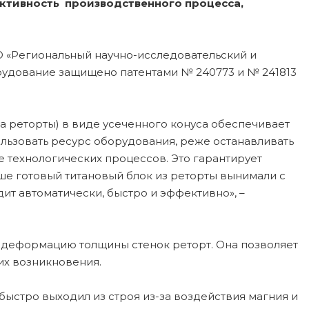
ктивность производственного процесса,
О «Региональный научно-исследовательский и
рудование защищено патентами № 240773 и № 241813
а реторты) в виде усеченного конуса обеспечивает
льзовать ресурс оборудования, реже останавливать
 технологических процессов. Это гарантирует
ше готовый титановый блок из реторты вынимали с
т автоматически, быстро и эффективно», –
и деформацию толщины стенок реторт. Она позволяет
их возникновения.
быстро выходил из строя из-за воздействия магния и