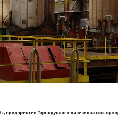
», предприятие Горнорудного дивизиона госкорпор