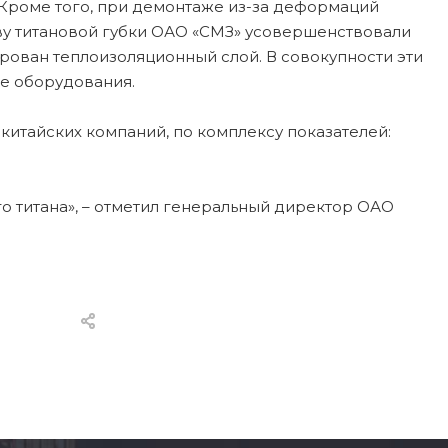
Кроме того, при демонтаже из-за деформаций
тву титановой губки ОАО «СМЗ» усовершенствовали
ован теплоизоляционный слой. В совокупности эти
е оборудования.
китайских компаний, по комплексу показателей:
о титана», – отметил генеральный директор ОАО