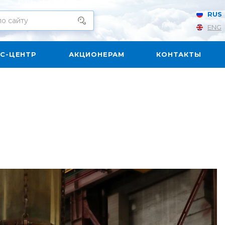
RUS
ENG
С-ЦЕНТР
АКЦИОНЕРАМ
КОНТАКТЫ