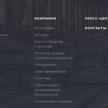
КОМПАНИЯ
ПРЕСС-ЦЕН
О компании
КОНТАКТЫ
укция
История
Миссия. Видение.
Стратегия
Интегрированная
система менеджмента
Менеджмент
Совет директоров
Политики
Охрана труда и
промышленная
безопасность
Положение о закупках