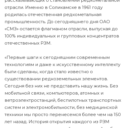
рассказывающих о становлении редкометальной
отрасли. Именно в Соликамске в 1961 году
родилась отечественная редкометальная
промышленность. До сегодняшнего дня ОАО
«СМЗ» остается флагманом отрасли, выпуская до
100% индивидуальных и групповых концентратов
отечественных РЗМ.
«Первые шаги к сегодняшним современным
технологиям и даже к искусственному интеллекту
были сделаны, когда стало известно о
существовании редкоземельных элементов.
Сегодня без них не представить нашу жизнь. Без
мобильной связи, компьютеров, атомных и
ветроэлектростанций, беспилотных транспортных
систем и электромобильности, без медицинской
техники мы просто перенесемся более чем на 150
лет назад. История открытия каждого из РЗМ