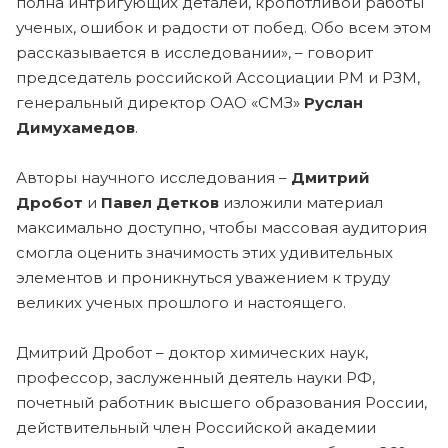
полна интригующих деталей, кропотливой работы
ученых, ошибок и радости от побед. Обо всем этом
рассказывается в исследовании», – говорит
председатель российской Ассоциации РМ и РЗМ,
генеральный директор ОАО «СМЗ»
Руслан
Димухамедов
.
Авторы научного исследования –
Дмитрий
Дробот
и
Павел Детков
изложили материал
максимально доступно, чтобы массовая аудитория
смогла оценить значимость этих удивительных
элементов и проникнуться уважением к труду
великих ученых прошлого и настоящего.
Дмитрий Дробот – доктор химических наук,
профессор, заслуженный деятель науки РФ,
почетный работник высшего образования России,
действительный член Российской академии