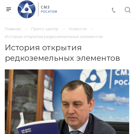
Главная
Пресс-центр
Новости
История открытия редкоземельных элементов
История открытия
редкоземельных элементов