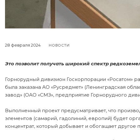
28 февраля 2024
НОВОСТИ
Это позволит получать широкий спектр редкоземел
Горнорудный дивизион Госкорпорации «Росатом» ра
была заказана АО «Русредмет» (Ленинградская обла
завод» (ОАО «СМЗ», предприятие Горнорудного диви
Выполненный проект предусматривает, что произво
элементов (самарий, гадолиний, европий) будет ор
концентрат, который добывает и обогащает другое 