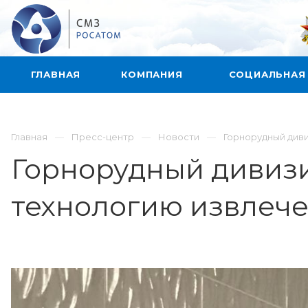
ГЛАВНАЯ
КОМПАНИЯ
СОЦИАЛЬНАЯ
Главная
Пресс-центр
Новости
Горнорудный див
Горнорудный дивизи
технологию извлеч