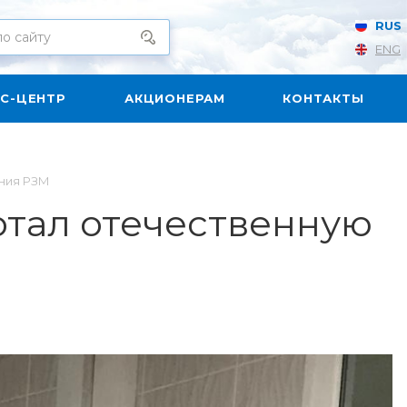
RUS
ENG
С-ЦЕНТР
АКЦИОНЕРАМ
КОНТАКТЫ
ения РЗМ
отал отечественную