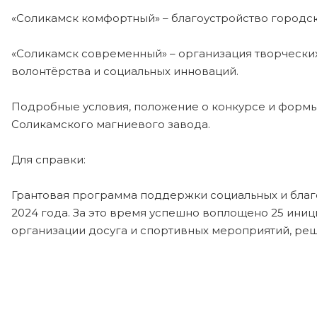
«Соликамск комфортный» – благоустройство городс
«Соликамск современный» – организация творчески
волонтёрства и социальных инноваций.
Подробные условия, положение о конкурсе и формы
Соликамского магниевого завода.
Для справки:
Грантовая программа поддержки социальных и благот
2024 года. За это время успешно воплощено 25 ини
организации досуга и спортивных мероприятий, реш