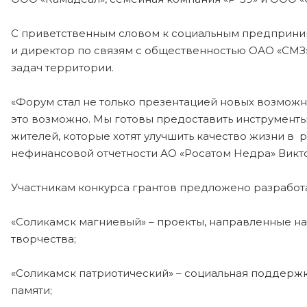
С приветственным словом к социальным предприним
и директор по связям с общественностью ОАО «СМЗ
задач территории.
«Форум стал не только презентацией новых возможно
это возможно. Мы готовы предоставить инструмент
жителей, которые хотят улучшить качество жизни в
нефинансовой отчетности АО «Росатом Недра» Викт
Участникам конкурса грантов предложено разработа
«Соликамск магниевый» – проекты, направленные н
творчества;
«Соликамск патриотический» – социальная поддержк
памяти;