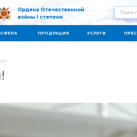
Ордена Отечественной
войны I степени
 СФЕРА
ПРОДУКЦИЯ
УСЛУГИ
ПРЕС
уй!
!