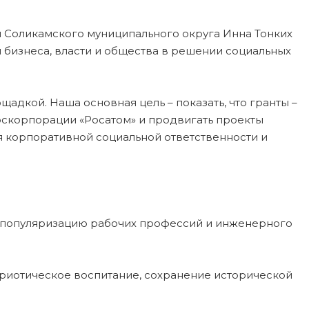
 Соликамского муниципального округа Инна Тонких
бизнеса, власти и общества в решении социальных
адкой. Наша основная цель – показать, что гранты –
оскорпорации «Росатом» и продвигать проекты
я корпоративной социальной ответственности и
, популяризацию рабочих профессий и инженерного
триотическое воспитание, сохранение исторической