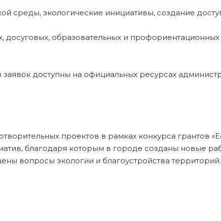
кой среды, экологические инициативы, создание дост
х, досуговых, образовательных и профориентационных
 заявок доступны на официальных ресурсах админист
ворительных проектов в рамках конкурса грантов «Ес
циатив, благодаря которым в городе созданы новые р
ены вопросы экологии и благоустройства территорий.