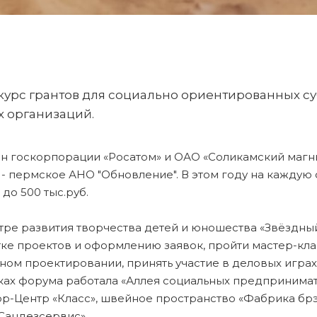
онкурс грантов для социально ориентированных 
 организаций.
н госкорпорации «Росатом» и ОАО «Соликамский магн
- пермское АНО "Обновление". В этом году на каждую 
до 500 тыс.руб.
тре развития творчества детей и юношества «Звёздный»
тке проектов и оформлению заявок, пройти мастер-кл
ом проектировании, принять участие в деловых играх,
мках форума работала «Аллея социальных предпринима
ор-Центр «Класс», швейное пространство «Фабрика бр
Сандезсервис».