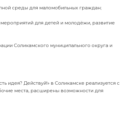
упной среды для маломобильных граждан;
 мероприятий для детей и молодёжи, развитие
рации Соликамского муниципального округа и
ть идея? Действуй!» в Соликамске реализуется с
абочие места, расширены возможности для