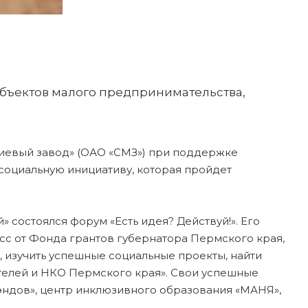
субъектов малого предпринимательства,
иевый завод» (ОАО «СМЗ») при поддержке
социальную инициативу, которая пройдет
 состоялся форум «Есть идея? Действуй!». Его
асс от Фонда грантов губернатора Пермского края,
 изучить успешные социальные проекты, найти
телей и НКО Пермского края». Свои успешные
эндов», центр инклюзивного образования «МАНЯ»,