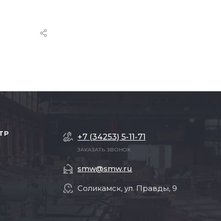
ТР
+7 (34253) 5-11-71
ЗАКАЗАТЬ ЗВОНОК
smw@smw.ru
Соликамск, ул. Правды, 9