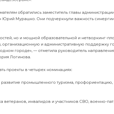
ателям обратились заместитель главы администрации
» Юрий Мурашко. Они подчеркнули важность синергии 
стей, но и мощной образовательной и нетворкинг-площ
ы, организационную и административную поддержку г
 родном городе», — отметила руководитель направлени
ория Логинова.
ть проекты в четырех номинациях:
а развитие промышленного туризма, профориентацию
а ветеранов, инвалидов и участников СВО, военно-па