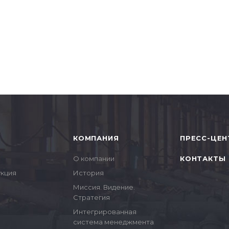
КОМПАНИЯ
ПРЕСС-ЦЕН
О компании
КОНТАКТЫ
укция
История
Миссия. Видение.
Стратегия
Интегрированная
система менеджмента